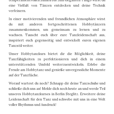
temperamentvollen Samba bis zum eleganten Tango wirst du
eine Vielfalt von Tänzen entdecken und deine Technik
verfeinern.
In einer motivierenden und freundlichen Atmosphäre wirst
du mit anderen fortgeschrittenen Hobbytänzern
zusammenkommen, um gemeinsam zu lernen und zu
wachsen. Tauscht euch über eure Tanzleidenschaft aus,
inspiriert euch gegenseitig und entwickelt euren eigenen
Tanzstil weiter.
Unser Hobbytanzkurs bietet dir die Möglichkeit, deine
Tanzfähigkeiten zu perfektionieren und dich in einem
unterstützenden Umfeld weiterzuentwickeln. Erlebe die
Freude am Hobbytanz und genieße unvergessliche Momente
auf der Tanzfläche.
Worauf wartest du noch? Schnapp dir deine Tanzschuhe und
schließe dich uns an! Melde dich noch heute an und werde Teil
unseres Hobbytanzkurses in Berlin Steglitz. Erweitere deine
Leidenschaft für den Tanz und schwebe mit uns in eine Welt
voller Rhythmus und Ausdruck!