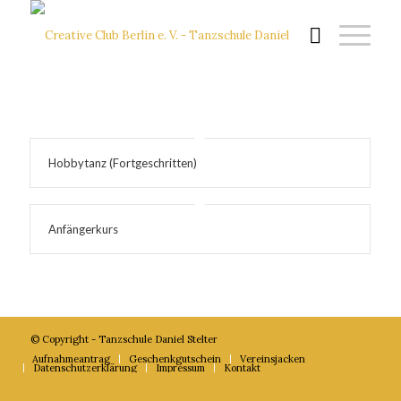
Hobbytanz (Fortgeschritten)
Anfängerkurs
© Copyright - Tanzschule Daniel Stelter
Aufnahmeantrag
Geschenkgutschein
Vereinsjacken
Datenschutzerklärung
Impressum
Kontakt