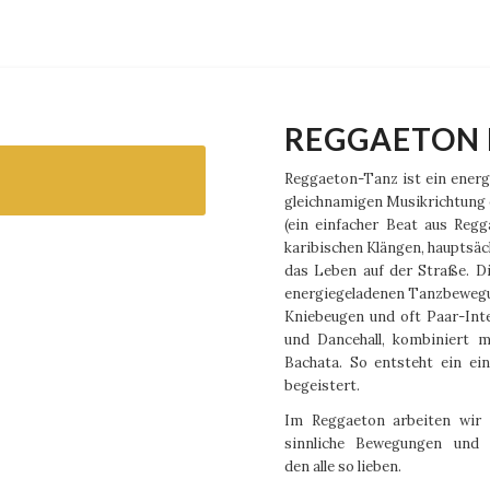
REGGAETON 
Reggaeton-Tanz ist ein energie
gleichnamigen Musikrichtung 
(ein einfacher Beat aus Reg
karibischen Klängen, hauptsäc
das Leben auf der Straße. Di
energiegeladenen Tanzbeweg
Kniebeugen und oft Paar-Int
und Dancehall, kombiniert m
Bachata. So entsteht ein ein
begeistert.
Im Reggaeton arbeiten wir v
sinnliche Bewegungen und t
den alle so lieben.