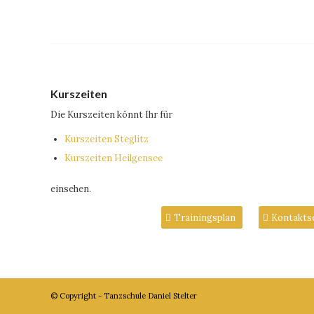
Kurszeiten
Die Kurszeiten könnt Ihr für
Kurszeiten Steglitz
Kurszeiten Heilgensee
einsehen.
Trainingsplan
Kontaktse
© Copyright - Tanzschule Daniel Stelter