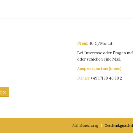
Preis:
40 €/Monat
Bei Interesse oder Fragen mel
oder schicken eine Mail.
Ansprechpartner(innen)
Daniel
: +49 171 10 46 80 2
ite
Aufnahmeantrag
Geschenkgutsche