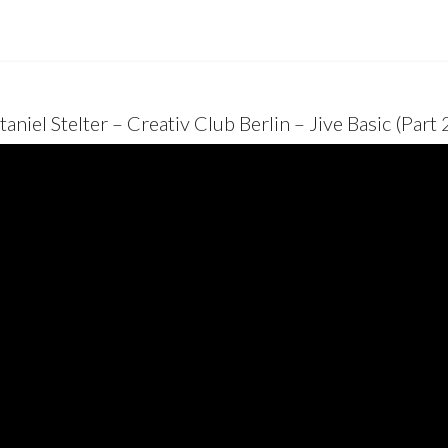
taniel Stelter – Creativ Club Berlin – Jive Basic (Part 