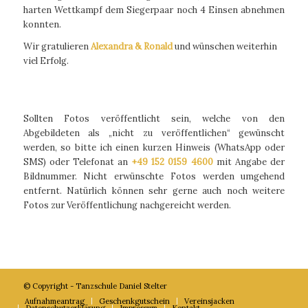
harten Wettkampf dem Siegerpaar noch 4 Einsen abnehmen
konnten.
Wir gratulieren
Alexandra & Ronald
und wünschen weiterhin
viel Erfolg.
Sollten Fotos veröffentlicht sein, welche von den
Abgebildeten als „nicht zu veröffentlichen“ gewünscht
werden, so bitte ich einen kurzen Hinweis (WhatsApp oder
SMS) oder Telefonat an
+49 152 0159 4600
mit Angabe der
Bildnummer. Nicht erwünschte Fotos werden umgehend
entfernt. Natürlich können sehr gerne auch noch weitere
Fotos zur Veröffentlichung nachgereicht werden.
© Copyright - Tanzschule Daniel Stelter
Aufnahmeantrag
Geschenkgutschein
Vereinsjacken
Datenschutzerklärung
Impressum
Kontakt